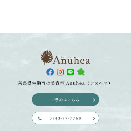
奈良県生駒市の美容室
Anuhea（アヌヘア）
ご予約はこちら
0743-77-7760