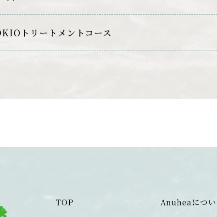
OKIOトリートメントコース
TOP
Anuheaにつ