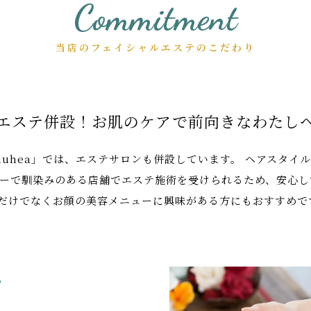
Commitment
当店のフェイシャルエステのこだわり
エステ併設！お肌のケアで前向きなわたし
uhea」では、エステサロンも併設しています。 ヘアスタイ
ューで馴染みのある店舗でエステ施術を受けられるため、安心し
だけでなくお顔の美容メニューに興味がある方にもおすすめで
？