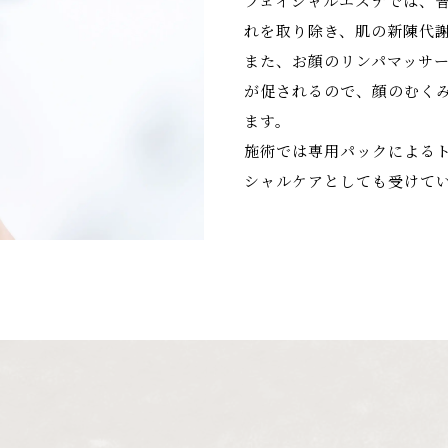
フェイシャルエステでは、
れを取り除き、肌の新陳代
また、お顔のリンパマッサ
が促されるので、顔のむく
ます。
施術では専用パックによる
シャルケアとしても受けて