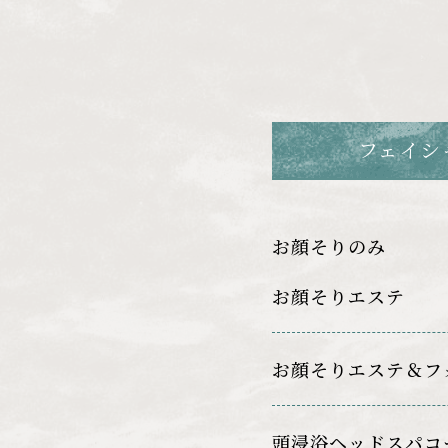
フェイシ
お顔そりのみ
お顔そりエステ
お顔そりエステ＆フ
頭浸浴ヘッドスパコ