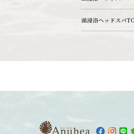
頭浸浴ヘッドスパT