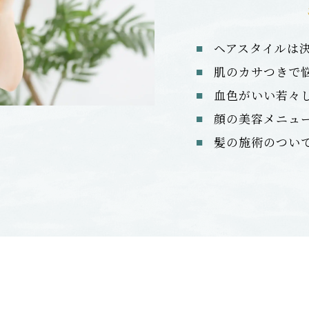
ヘアスタイルは
肌のカサつきで
血色がいい若々
顔の美容メニュ
髪の施術のつい