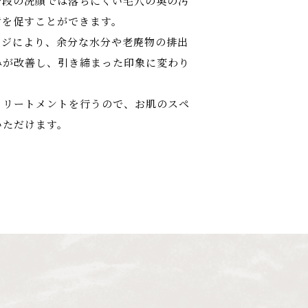
普段の洗顔では落ちにくい毛穴の奥の汚
謝を促すことができます。
ージにより、余分な水分や老廃物の排出
みが改善し、引き締まった印象に変わり
トリートメントを行うので、お肌のスペ
いただけます。