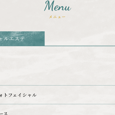
Menu
メニュー
ャルエステ
ォトフェイシャル
ース