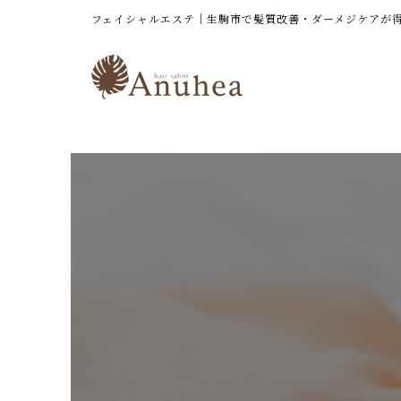
フェイシャルエステ｜生駒市で髪質改善・ダーメジケアが得意