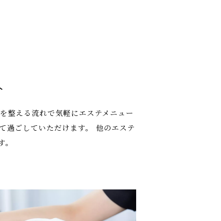
へ
ルを整える流れで気軽にエステメニュー
て過ごしていただけます。 他のエステ
す。