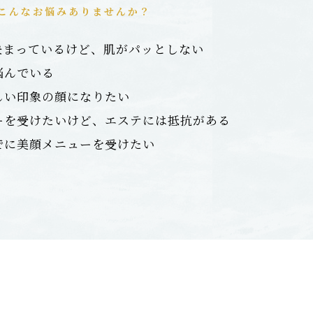
こんなお悩みありませんか？
決まっているけど、肌がパッとしない
悩んでいる
しい印象の顔になりたい
ーを受けたいけど、エステには抵抗がある
でに美顔メニューを受けたい