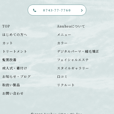
0743-77-7760
TOP
Anuheaについて
はじめての方へ
メニュー
カット
カラー
トリートメント
デジタルパーマ・縮毛矯正
髪質改善
フェイシャルエステ
成人式・着付け
スタイルギャラリー
お知らせ・ブログ
口コミ
取扱い製品
リクルート
お問い合わせ