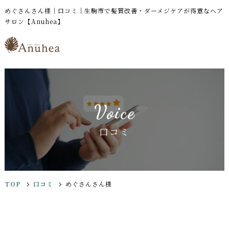
めぐさんさん様｜口コミ｜生駒市で髪質改善・ダーメジケアが得意なヘア
サロン【Anuhea】
Voice
口コミ
TOP
口コミ
めぐさんさん様