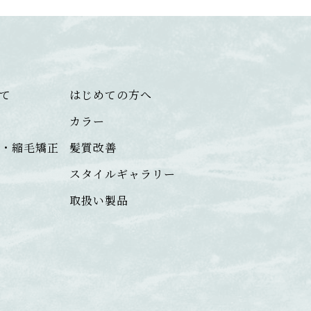
いて
はじめての方へ
カラー
マ・縮毛矯正
髪質改善
け
スタイルギャラリー
取扱い製品