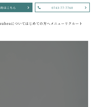
予約はこちら
0743-77-7760
nuheaについて
はじめての方へ
メニュー
リクルート