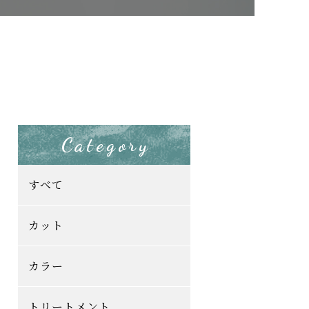
Category
すべて
カット
カラー
トリートメント