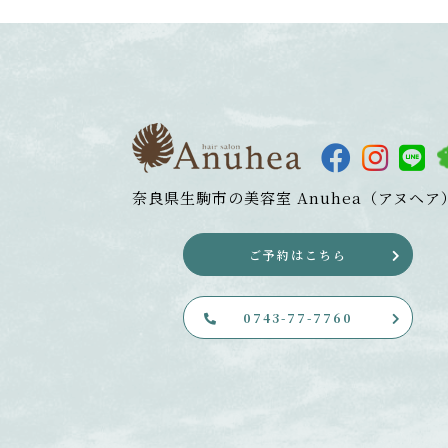
奈良県生駒市の美容室
Anuhea（アヌヘア
ご予約はこちら
0743-77-7760