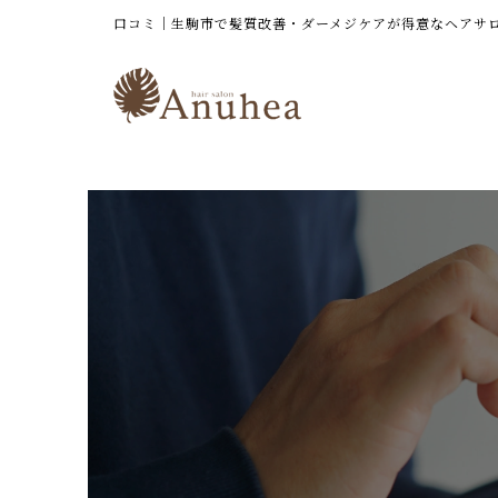
口コミ｜生駒市で髪質改善・ダーメジケアが得意なヘアサロン