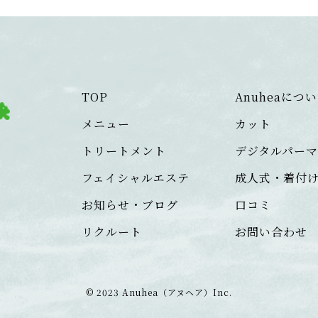
TOP
Anuheaにつ
メニュー
カット
）
トリートメント
デジタルパー
フェイシャルエステ
成人式・着付
お知らせ・ブログ
口コミ
リクルート
お問い合わせ
© 2023 Anuhea（アヌヘア）Inc.