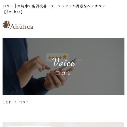
口コミ｜生駒市で髪質改善・ダーメジケアが得意なヘアサロン
【Anuhea】
Voice
口コミ
TOP
口コミ