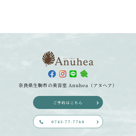
奈良県生駒市の美容室
Anuhea（アヌヘア）
ご予約はこちら
0743-77-7760