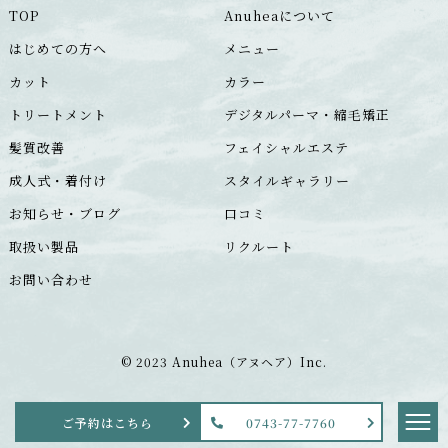
TOP
Anuheaについて
はじめての方へ
メニュー
カット
カラー
トリートメント
デジタルパーマ・縮毛矯正
髪質改善
フェイシャルエステ
成人式・着付け
スタイルギャラリー
お知らせ・ブログ
口コミ
取扱い製品
リクルート
お問い合わせ
© 2023 Anuhea（アヌヘア）Inc.
ご予約はこちら
0743-77-7760